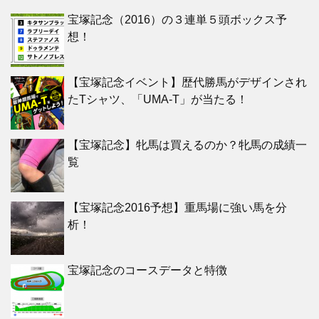
宝塚記念（2016）の３連単５頭ボックス予
想！
【宝塚記念イベント】歴代勝馬がデザインされ
たTシャツ、「UMA-T」が当たる！
【宝塚記念】牝馬は買えるのか？牝馬の成績一
覧
【宝塚記念2016予想】重馬場に強い馬を分
析！
宝塚記念のコースデータと特徴