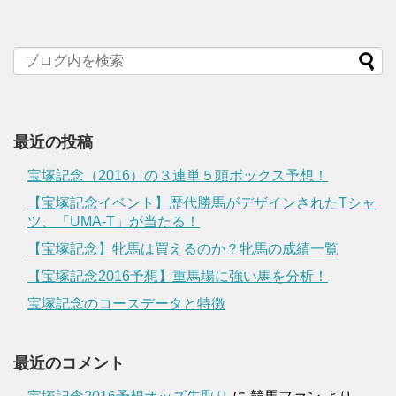
最近の投稿
宝塚記念（2016）の３連単５頭ボックス予想！
【宝塚記念イベント】歴代勝馬がデザインされたTシャ
ツ、「UMA-T」が当たる！
【宝塚記念】牝馬は買えるのか？牝馬の成績一覧
【宝塚記念2016予想】重馬場に強い馬を分析！
宝塚記念のコースデータと特徴
最近のコメント