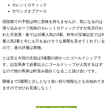
カレンミロティック
サウンズオブアース
現段階での予想は特に意味を持ちませんが、気になるのは
滑り込みセーフ気味のカレンミロティックですが先月行わ
れた天皇賞・春では10番人気の3着、昨年の宝塚記念では9
番人気2着と今にも穴をあけそうな展開を見せてくれている
ので、過小評価は禁物。
とは言え今回の主役は3連覇の掛かったゴールドシップで
す。記念馬券で必要以上にゴールドシップが人気するはず
なので他の馬券は軒並み面白くなること請け合いです。
開催まで2週間と少しとなり追い切り情報なども出始めてき
ますのでぜひお見逃しなく！