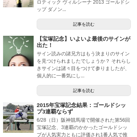
ロティック ヴィルシーナ 2013 ゴールドシ
ップ ダノン...
記事を読む
【宝塚記念】いよいよ最後のサインが
出た！
サイン読みの諸兄方はもう決まりのサイン
を見つけられましたでしょうか？ それらし
きサインは諸々目をつけて参りましたが、
個人的に一番気にし...
記事を読む
2015年宝塚記念結果：ゴールドシッ
プ3連覇ならず
6/28（日）阪神競馬場で開催された第56回
宝塚記念、3連覇のかかったゴールドシッ
プが人気実力ともに評価され1番人気で推