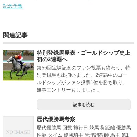
記念予想
関連記事
特別登録馬発表・ゴールドシップ史上
初の3連覇へ
第56回宝塚記念のファン投票も終わり、特
別登録馬も出揃いました。2連覇中のゴー
ルドシップがファン投票1位を勝ち取り、
無事エントリーもしました...
記事を読む
歴代優勝馬考察
歴代優勝馬 回数 施行日 競馬場 距離 優勝馬
性齢 タイム 優勝騎手 管理調教師 馬主 第1