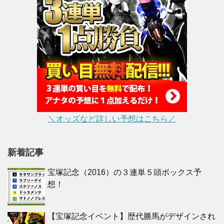
＼オッズなど詳しい予想はこちら／
新着記事
宝塚記念（2016）の３連単５頭ボックス予
想！
【宝塚記念イベント】歴代勝馬がデザインされ