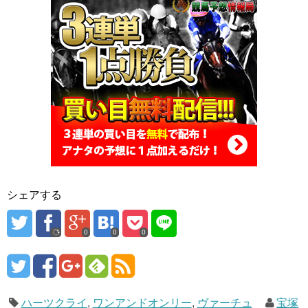
シェアする
0
0
0
ハーツクライ
,
ワンアンドオンリー
,
ヴァーチュ
宝塚