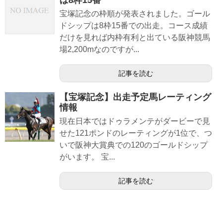
は8枠15番
宝塚記念の枠順が発表されました。ゴール
ドシップは8枠15番での出走。コース成績
だけを見れば内枠有利と出ている阪神競馬
場2,200mなのですが...
記事を読む
【宝塚記念】出走予定馬レーティング
情報
現在日本ではドゥラメンテがダービーで見
せた121ポンドのレーティングが1位で、つ
いで阪神大賞典での120のゴールドシップ
がいます。 宝...
記事を読む