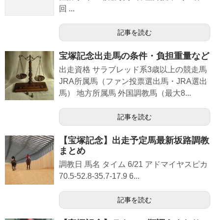
回 ...
記事を読む
宝塚記念出走馬の条件・負担重量など
出走資格 サラブレッド系3歳以上の競走馬
JRA所属馬（ファン投票選出馬・JRA選出
馬） 地方所属馬 外国調教馬（最大8...
記事を読む
【宝塚記念】出走予定馬最新坂路調教
まとめ
調教日 馬名 タイム 6/21 アドマイヤスピカ
70.5-52.8-35.7-17.9 6...
記事を読む