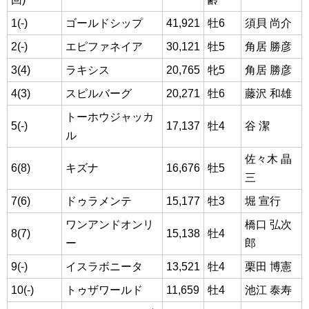
1(-)
ゴールドシップ
41,921
牡6
須貝 尚介
2(-)
エピファネイア
30,121
牡5
角居 勝彦
3(4)
ラキシス
20,765
牝5
角居 勝彦
4(3)
スピルバーグ
20,271
牡6
藤沢 和雄
トーホウジャッカ
5(-)
17,137
牡4
谷 潔
ル
佐々木 晶
6(8)
キズナ
16,676
牡5
三
7(6)
ドゥラメンテ
15,177
牡3
堀 宣行
ワンアンドオンリ
橋口 弘次
8(7)
15,138
牡4
ー
郎
9(-)
イスラボニータ
13,521
牡4
栗田 博憲
10(-)
トゥザワールド
11,659
牡4
池江 泰寿