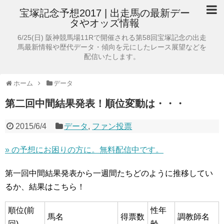
宝塚記念予想2017 | 出走馬の最新デー
タやオッズ情報
6/25(日) 阪神競馬場11Rで開催される第58回宝塚記念の出走
馬最新情報や歴代データ・傾向を元にしたレース展望などを
配信いたします。
ホーム
データ
第二回中間結果発表！順位変動は・・・
2015/6/4
データ
,
ファン投票
»
の予想にお困りの方に。無料配信中です。
第一回中間結果発表から一週間たちどのように推移してい
るか、結果はこちら！
順位(前
性年
馬名
得票数
調教師名
回)
齢