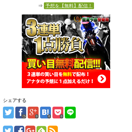
⇒
予想を【無料】配信！
シェアする
0
0
0