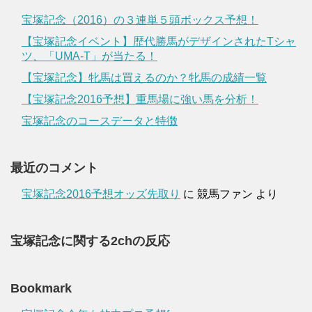
宝塚記念（2016）の３連単５頭ボックス予想！
【宝塚記念イベント】歴代勝馬がデザインされたTシャ
ツ、「UMA-T」が当たる！
【宝塚記念】牝馬は買えるのか？牝馬の成績一覧
【宝塚記念2016予想】重馬場に強い馬を分析！
宝塚記念のコースデータと特徴
最近のコメント
宝塚記念2016予想オッズ先取り
に
競馬ファン
より
宝塚記念に関する2chの反応
Bookmark