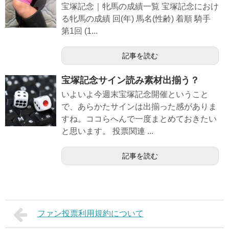
宝塚記念｜牝馬の成績一覧 宝塚記念におけ
る牝馬の成績 回(年) 馬名(性齢) 着順 騎手
第1回 (1...
記事を読む
宝塚記念サイン読み素材出揃う？
いよいよ今週末宝塚記念開催ということ
で、あらかたサインは出揃った感がありま
すね。ココらへんで一度まとめておきたい
と思います。 投票関連 ...
記事を読む
ファン投票利用規約について